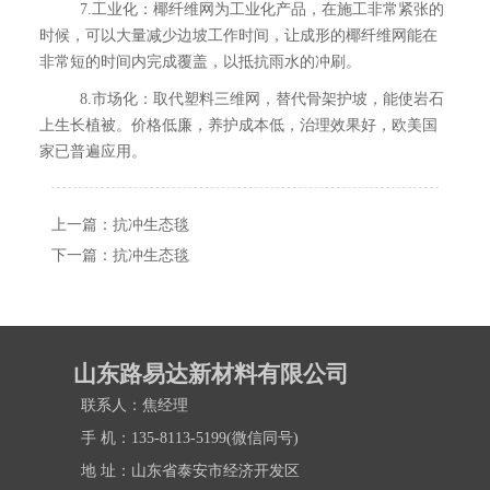
7.工业化：椰纤维网为工业化产品，在施工非常紧张的
时候，可以大量减少边坡工作时间，让成形的椰纤维网能在
非常短的时间内完成覆盖，以抵抗雨水的冲刷。
8.市场化：取代塑料三维网，替代骨架护坡，能使岩石
上生长植被。价格低廉，养护成本低，治理效果好，欧美国
家已普遍应用。
上一篇：
抗冲生态毯
下一篇：
抗冲生态毯
山东路易达新材料有限公司
联系人：焦经理
手 机：135-8113-5199(微信同号)
地 址：山东省泰安市经济开发区