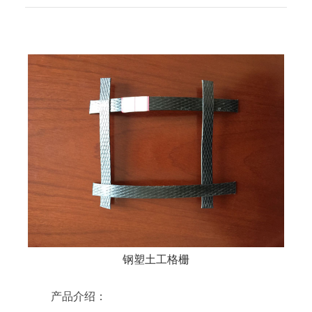
钢塑土工格栅
产品介绍：