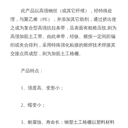
此产品以高强钢丝（或其它纤维），经特殊处
理，与聚乙烯（PE），并添加其它助剂，通过挤出使
之成为复合型高强抗拉条带，且表面有粗糙压纹,则为
高强加筋土工带。由此单带，经纵、横按一定间距编
织或夹合排列，采用特殊强化粘接的熔焊技术焊接其
交接点而成型，则为加筋土工格栅。
产品特点：
1、强度高、变形小；
2、蠕变小；
3、耐腐蚀、寿命长：钢塑土工格栅以塑料材料