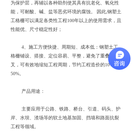
为保护层，再辅以各种助剂使其具有抗老化、氧化性
能，可耐酸、碱、盐等恶劣环境的腐蚀。 因此,钢塑土
工格栅可以满足各类性工程100年以上的使用需求，且
性能优、尺寸稳定性好；
4、施工方便快捷、周期短、成本低：钢塑土工
格栅铺设、搭接、定位容易、平整，避免了重叠交
叉，可有效地缩短工程周期，节约工程造价的10%—
50%。
产品用途：
主要应用于公路、铁路、桥台、引道、码头、护
岸、水坝、渣场等的软土地基加固、挡墙和路面抗裂
工程等领域。