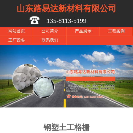
山东路易达新材料有限公司
135-8113-5199
网站首页
公司简介
产品展示
工程案例
工厂设备
联系我们
钢塑土工格栅