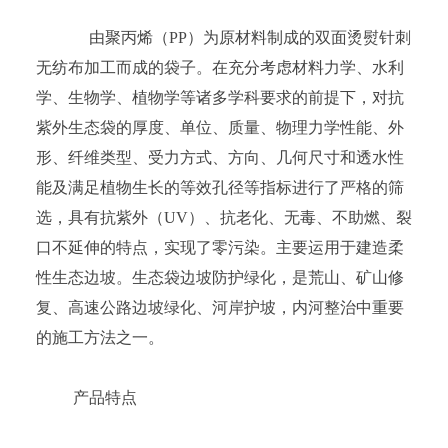
由聚丙烯（PP）为原材料制成的双面烫熨针刺
无纺布加工而成的袋子。在充分考虑材料力学、水利
学、生物学、植物学等诸多学科要求的前提下，对抗
紫外生态袋的厚度、单位、质量、物理力学性能、外
形、纤维类型、受力方式、方向、几何尺寸和透水性
能及满足植物生长的等效孔径等指标进行了严格的筛
选，具有抗紫外（UV）、抗老化、无毒、不助燃、裂
口不延伸的特点，实现了零污染。主要运用于建造柔
性生态边坡。生态袋边坡防护绿化，是荒山、矿山修
复、高速公路边坡绿化、河岸护坡，内河整治中重要
的施工方法之一。
产品特点